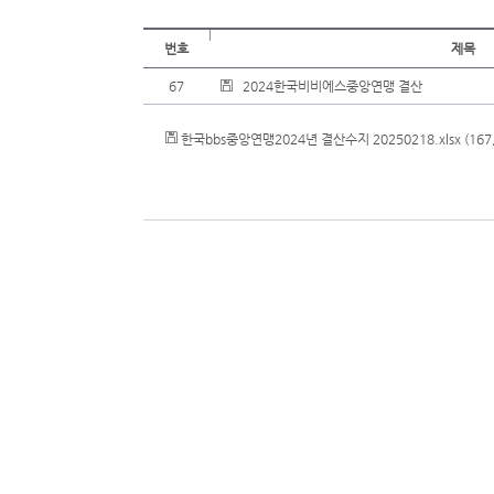
번호
제목
67
2024한국비비에스중앙연맹 결산
한국bbs중앙연맹2024년 결산수지 20250218.xlsx
(167,